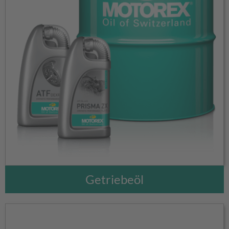
Getriebeöl