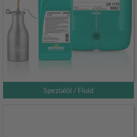
Spezialöl / Fluid