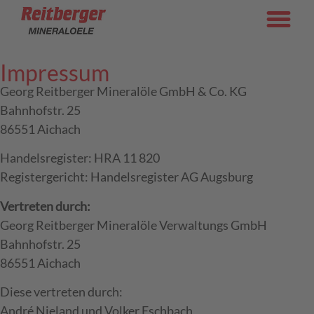
Impressum
Georg Reitberger Mineralöle GmbH & Co. KG
Bahnhofstr. 25
86551 Aichach
Handelsregister: HRA 11 820
Registergericht: Handelsregister AG Augsburg
Vertreten durch:
Georg Reitberger Mineralöle Verwaltungs GmbH
Bahnhofstr. 25
86551 Aichach
Diese vertreten durch:
André Nieland und Volker Eschbach