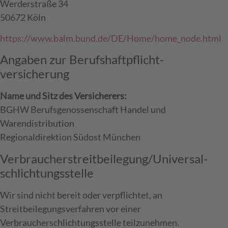
Werderstraße 34
50672 Köln
https://www.balm.bund.de/DE/Home/home_node.html
Angaben zur Berufs­haftpflicht­
versicherung
Name und Sitz des Versicherers:
BGHW Berufsgenossenschaft Handel und
Warendistribution
Regionaldirektion Südost München
Verbraucher­streit­beilegung/Universal­
schlichtungs­stelle
Wir sind nicht bereit oder verpflichtet, an
Streitbeilegungsverfahren vor einer
Verbraucherschlichtungsstelle teilzunehmen.