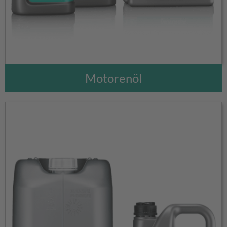
Motorenöl